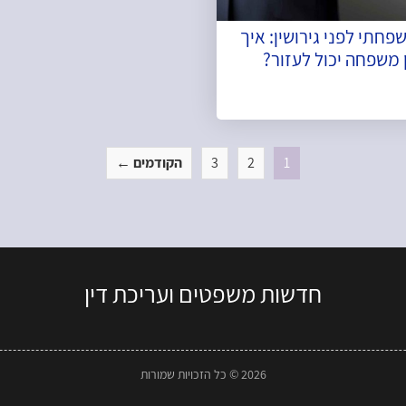
פחתי לפני גירושין: איך
 משפחה יכול לעזור?
1
2
3
הקודמים ←
חדשות משפטים ועריכת דין
2026 © כל הזכויות שמורות