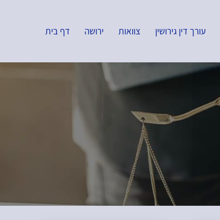
עורך דין גירושין
צוואות
ירושה
דף בית