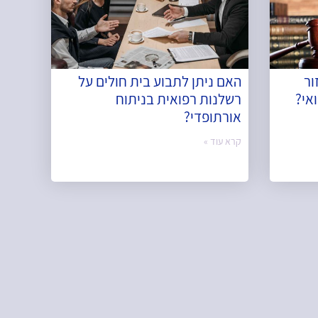
ור
האם ניתן לתבוע בית חולים על
אי?
רשלנות רפואית בניתוח
אורתופדי?
קרא עוד »