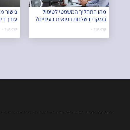
מהו התהליך המשפטי לטיפול
גישור מש
במקרי רשלנות רפואית בעיניים?
עורך דין
קרא עוד »
קרא עוד »