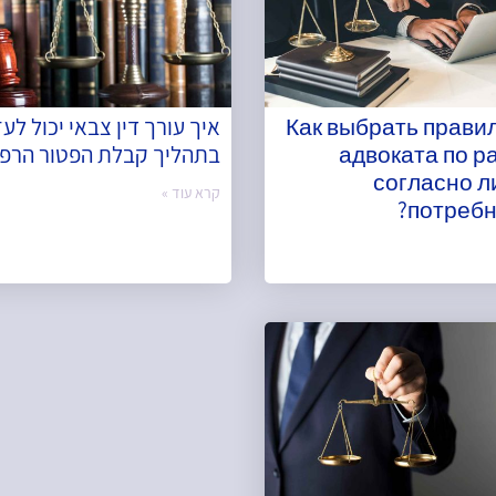
Как выбрать прави
איך עורך דין צבאי יכול לעז
адвоката по р
בתהליך קבלת הפטור הרפו
согласно 
קרא עוד »
потребн