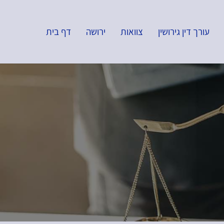
עורך דין גירושין
צוואות
ירושה
דף בית