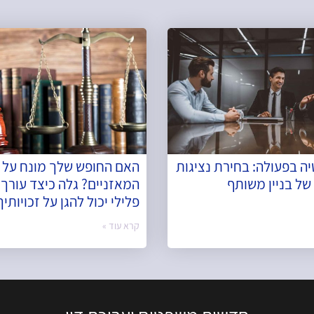
ה בפעולה: בחירת נציגות
האם החופש שלך מונח על 
של בניין משותף
המאזניים? גלה כיצד עורך ד
פלילי יכול להגן על זכויותיך
קרא עוד »