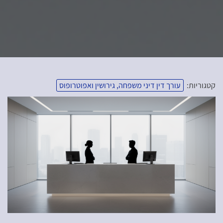
קטגוריות:
עורך דין דיני משפחה, גירושין ואפוטרופוס