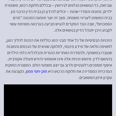
עם זאת, כל הנושאים הנלווים לגירושין – ובכללם חלוקת רכוש, משמורת
ילדים, מזונות והסדרי שהות – יכולים להידון הן בבית הדין הרבני והן
בבית המשפט לענייני משפחה. מצב זה יוצר תופעה המכונה "מרוץ
הסמכויות", שבה הצד המקדים להגיש תביעה בערכאה מסוימת עשוי
לקבוע היכן יתנהל הדיון בנושאים אלה.
הזכויות הבסיסיות של כל אחד מבני הזוג כוללות את הזכות להליך הוגן,
לחשיפה מלאה של מידע פיננסי, לחלוקה שוויונית של הנכסים והחובות
שנצברו במשותף, ולהסדרת האחריות ההורית והכלכלית כלפי הילדים
בהתאם לדין. מימוש זכויות אלה אינו אוטומטי ודורש פעולה אקטיבית,
איסוף מסמכים רלוונטיים ולרוב גם ייצוג משפטי הולם. המסגרת החוקית
המרכזית המסדירה את חלוקת הרכוש היא
חוק יחסי ממון
, הקובעת את
עקרון איזון המשאבים.