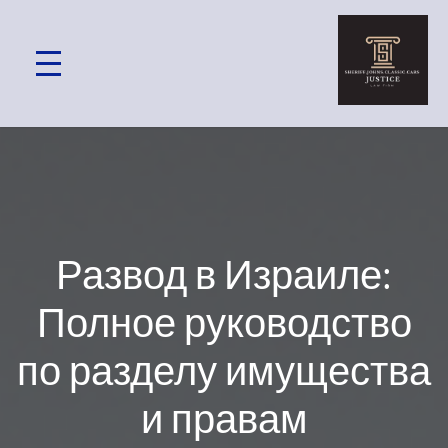
Развод в Израиле:
Полное руководство
по разделу имущества
и правам