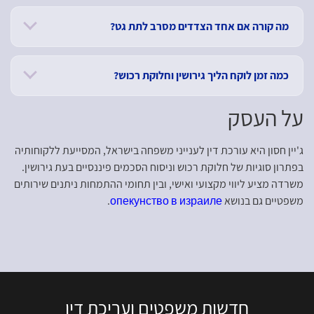
מה קורה אם אחד הצדדים מסרב לתת גט?
כמה זמן לוקח הליך גירושין וחלוקת רכוש?
על העסק
ג'יין חסון היא עורכת דין לענייני משפחה בישראל, המסייעת ללקוחותיה
בפתרון סוגיות של חלוקת רכוש וניסוח הסכמים פיננסיים בעת גירושין.
משרדה מציע ליווי מקצועי ואישי, ובין תחומי ההתמחות ניתנים שירותים
משפטיים גם בנושא
опекунство в израиле
.
חדשות משפטים ועריכת דין