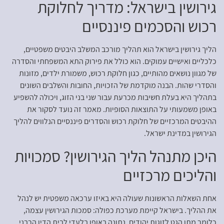
גירושין בישראל: מדריך לחלוקת
רכוש והסכמים פיננסיים
הליך גירושין בישראל הוא תהליך מורכב המשלב היבטים משפטיים,
כלכליים ואישיים עמוקים. הוא כולל את פירוק התא המשפחתי והסדרה
של מגוון נושאים מהותיים, כגון חלוקת רכוש, משמורת ילדים, מזונות
והסדרי שהות. הבנה מוקדמת של הזכויות, החובות והשלבים השונים
בתהליך היא בעלת חשיבות מכרעת עבור שני בני הזוג, ויכולה להשפיע
באופן משמעותי על התוצאות הסופיות. מאמר זה נועד לסקור את
ההיבטים המרכזיים של חלוקת רכוש והסדרים פיננסיים הנלווים להליך
הגירושין במדינת ישראל.
היכן מתנהל הליך הגירושין? סמכויות
והליכים מרכזיים
אחת השאלות הראשונות שעולה היא באיזו ערכאה משפטית יש לנהל
את ההליך. בישראל קיימת מערכת כפולה: סמכות הגירושין עצמה,
כלומר מתן הגט לזוגות יהודים, נתונה באופן בלעדי לבית הדין הרבני.